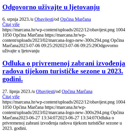
Odgovorno uživajte u ljetovanju
6. srpnja 2023.
/
u
Obavijesti
/
od
Općina Marčana
Čitaj više
https://marcana.hr/wp-content/uploads/2022/12/obavijest.png
1004
1050
Općina Marčana
https://marcana.hr/wp-
content/uploads/2023/02/marcana-logo-new-300x294.png
Općina
Marčana
2023-07-06 09:25:29
2023-07-06 09:25:29
Odgovorno
uživajte u ljetovanju
Odluka o privremenoj zabrani izvođenja
radova tijekom turističke sezone u 2023.
godini.
27. lipnja 2023.
/
u
Obavijesti
/
od
Općina Marčana
Čitaj više
https://marcana.hr/wp-content/uploads/2022/12/obavijest.png
1004
1050
Općina Marčana
https://marcana.hr/wp-
content/uploads/2023/02/marcana-logo-new-300x294.png
Općina
Marčana
2023-06-27 13:34:07
2023-06-27 13:34:07
Odluka o
privremenoj zabrani izvođenja radova tijekom turističke sezone u
2023. godini.