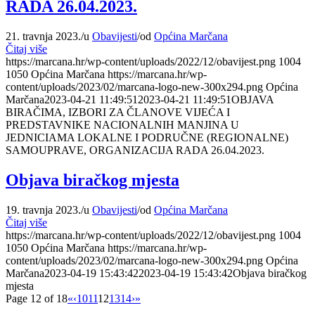
RADA 26.04.2023.
21. travnja 2023.
/
u
Obavijesti
/
od
Općina Marčana
Čitaj više
https://marcana.hr/wp-content/uploads/2022/12/obavijest.png
1004
1050
Općina Marčana
https://marcana.hr/wp-
content/uploads/2023/02/marcana-logo-new-300x294.png
Općina
Marčana
2023-04-21 11:49:51
2023-04-21 11:49:51
OBJAVA
BIRAČIMA, IZBORI ZA ČLANOVE VIJEĆA I
PREDSTAVNIKE NACIONALNIH MANJINA U
JEDNICIAMA LOKALNE I PODRUČNE (REGIONALNE)
SAMOUPRAVE, ORGANIZACIJA RADA 26.04.2023.
Objava biračkog mjesta
19. travnja 2023.
/
u
Obavijesti
/
od
Općina Marčana
Čitaj više
https://marcana.hr/wp-content/uploads/2022/12/obavijest.png
1004
1050
Općina Marčana
https://marcana.hr/wp-
content/uploads/2023/02/marcana-logo-new-300x294.png
Općina
Marčana
2023-04-19 15:43:42
2023-04-19 15:43:42
Objava biračkog
mjesta
Page 12 of 18
«
‹
10
11
12
13
14
›
»