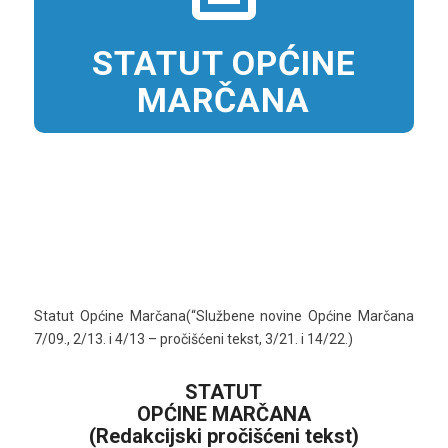
STATUT OPĆINE
MARČANA
Statut Općine Marčana(“Službene novine Općine Marčana
7/09., 2/13. i 4/13 – pročišćeni tekst, 3/21. i 14/22.)
STATUT
OPĆINE MARČANA
(Redakcijski pročišćeni tekst)