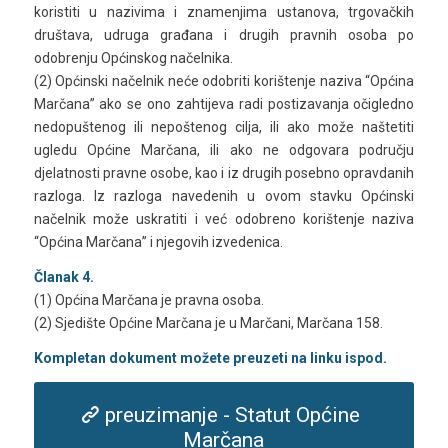
koristiti u nazivima i znamenjima ustanova, trgovačkih
društava, udruga građana i drugih pravnih osoba po
odobrenju Općinskog načelnika.
(2) Općinski načelnik neće odobriti korištenje naziva “Općina
Marčana” ako se ono zahtijeva radi postizavanja očigledno
nedopuštenog ili nepoštenog cilja, ili ako može naštetiti
ugledu Općine Marčana, ili ako ne odgovara području
djelatnosti pravne osobe, kao i iz drugih posebno opravdanih
razloga. Iz razloga navedenih u ovom stavku Općinski
načelnik može uskratiti i već odobreno korištenje naziva
“Općina Marčana” i njegovih izvedenica.
Članak 4.
(1) Općina Marčana je pravna osoba.
(2) Sjedište Općine Marčana je u Marčani, Marčana 158.
Kompletan dokument možete preuzeti na linku ispod.
preuzimanje - Statut Općine
Marčana