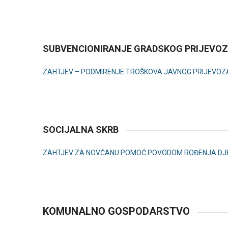
SUBVENCIONIRANJE GRADSKOG PRIJEVOZ
ZAHTJEV – PODMIRENJE TROŠKOVA JAVNOG PRIJEVOZA
SOCIJALNA SKRB
ZAHTJEV ZA NOVČANU POMOĆ POVODOM ROĐENJA DJ
KOMUNALNO GOSPODARSTVO