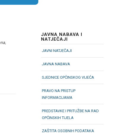
JAVNA NABAVA I
NATJEČAJI
ana,
JAVNI NATJEČAJI
JAVNA NABAVA
SJEDNICE OPĆINSKOG VIJEĆA
PRAVO NA PRISTUP
INFORMACIJAMA
PREDSTAVKE I PRITUŽBE NA RAD
OPĆINSKIH TIJELA
ZAŠTITA OSOBNIH PODATAKA