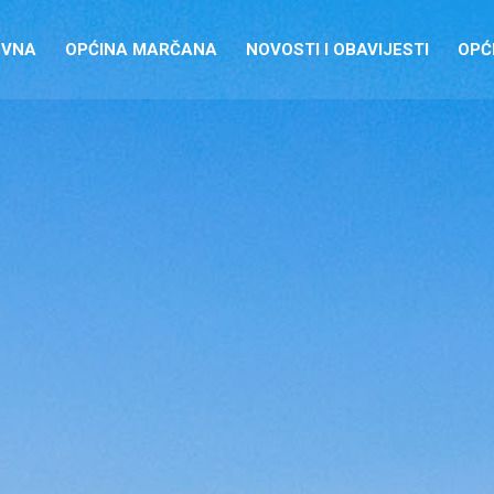
OVNA
OPĆINA MARČANA
NOVOSTI I OBAVIJESTI
OPĆI