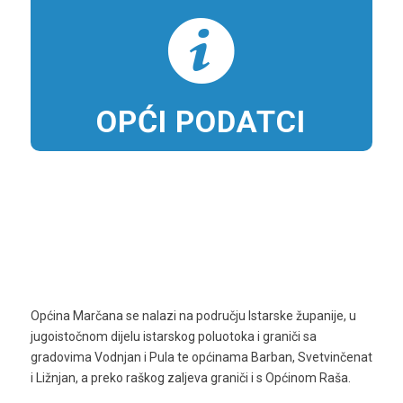
OPĆI PODATCI
Općina Marčana se nalazi na području Istarske županije, u
jugoistočnom dijelu istarskog poluotoka i graniči sa
gradovima Vodnjan i Pula te općinama Barban, Svetvinčenat
i Ližnjan, a preko raškog zaljeva graniči i s Općinom Raša.