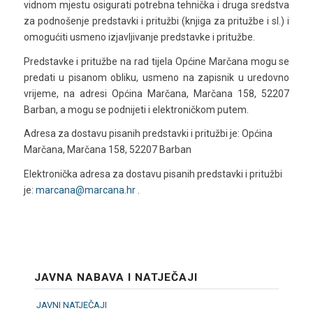
vidnom mjestu osigurati potrebna tehnička i druga sredstva
za podnošenje predstavki i pritužbi (knjiga za pritužbe i sl.) i
omogućiti usmeno izjavljivanje predstavke i pritužbe.
Predstavke i pritužbe na rad tijela Općine Marčana mogu se
predati u pisanom obliku, usmeno na zapisnik u uredovno
vrijeme, na adresi Općina Marčana, Marčana 158, 52207
Barban, a mogu se podnijeti i elektroničkom putem.
Adresa za dostavu pisanih predstavki i pritužbi je: Općina
Marčana, Marčana 158, 52207 Barban
Elektronička adresa za dostavu pisanih predstavki i pritužbi
je:
marcana@marcana.hr
.
JAVNA NABAVA I NATJEČAJI
JAVNI NATJEČAJI