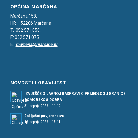
OPĆINA MARČANA
Marčana 158,
HR – 52206 Marčana
T.: 052 571 058,
F.: 052 571 075
E.:
marcana@marcana.hr
NOVOSTI I OBAVIJESTI
IZVJEŠĆE O JAVNOJ RASPRAVI O PRIJEDLOGU GRANICE
POMORSKOG DOBRA
31. srpnja 2026. - 11:40
Zaključci povjerenstva
16. srpnja 2026. - 15:44