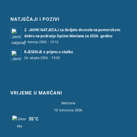
NATJEČAJI I POZIVI
2. JAVNI NATJEČAJ za dodjelu dozvola na pomorskom
dobru na području Općine Marčana za 2026. godinu
3. travnja 2026. - 13:12
RJESENJE o prijmu u službu
26. ožujka 2026. - 19:30
VRIJEME U MARČANI
Marčana
10. kolovoza 2026.
35°C