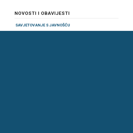
NOVOSTI I OBAVIJESTI
SAVJETOVANJE S JAVNOŠĆU
OBRASCI
OBAVIJESTI
EU PROJEKTI