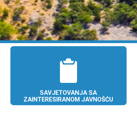
SAVJETOVANJA SA
ZAINTERESIRANOM JAVNOŠĆU