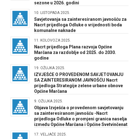
sezone u 2026. godini
10. LISTOPADA 2025.
Savjetovanja sa zainteresiranom javnošću za
Nacrt prijedloga Odluke o vrijednosti boda
komunalne naknade
11. KOLOVOZA 2025.
Nacrt prijedloga Plana razvoja Općine
Marčana za razdoblje od 2025. do 2030.
godine
19. OŽUJKA 2025.
IZVJEŠĆE O PROVEDENOM SAVJETOVANJU
SA ZAINTERESIRANOM JAVNOŠĆU Nacrt
prijedloga Strategije zelene urbane obnove
Općine Marčana
9. OŽUJKA 2025.
Objava Izvješća o provedenom savjetovanju
sa zainteresiranom javnošću -Nacrt
prijedloga Odluke o promjeni granica naselja
između Općine Marčana i Općine Svetvinčenat
17. VELJAČE 2025.