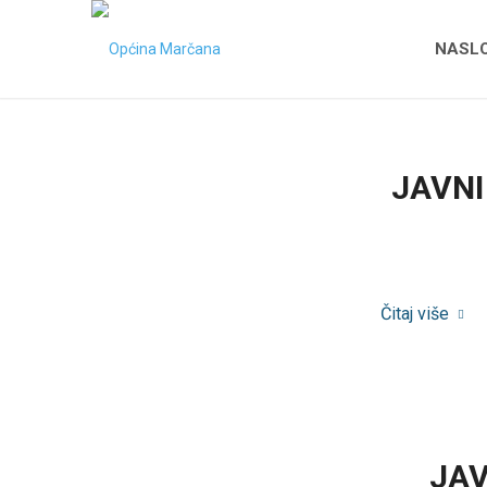
NASL
JAVNI
Čitaj više
JAV