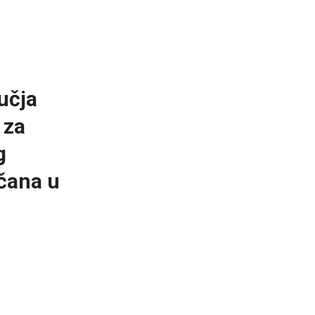
učja
 za
g
čana u