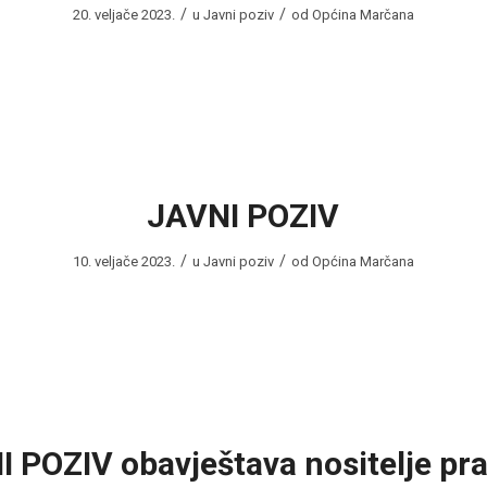
/
/
20. veljače 2023.
u
Javni poziv
od
Općina Marčana
JAVNI POZIV
/
/
10. veljače 2023.
u
Javni poziv
od
Općina Marčana
 POZIV obavještava nositelje pr