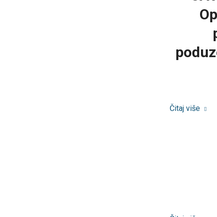
Op
poduz
Čitaj više