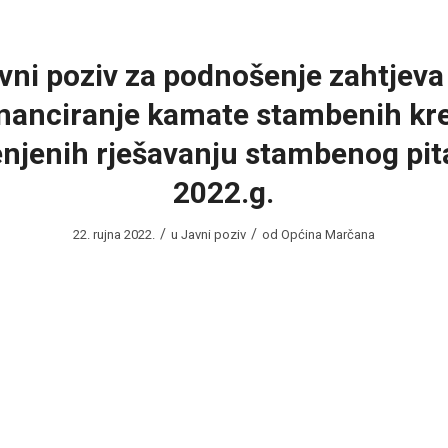
vni poziv za podnošenje zahtjeva
inanciranje kamate stambenih kre
njenih rješavanju stambenog pit
2022.g.
/
/
22. rujna 2022.
u
Javni poziv
od
Općina Marčana