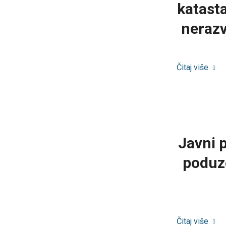
katast
nerazv
Čitaj više
Javni 
poduz
Čitaj više