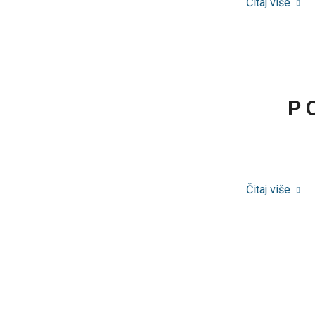
Čitaj više
P 
Čitaj više