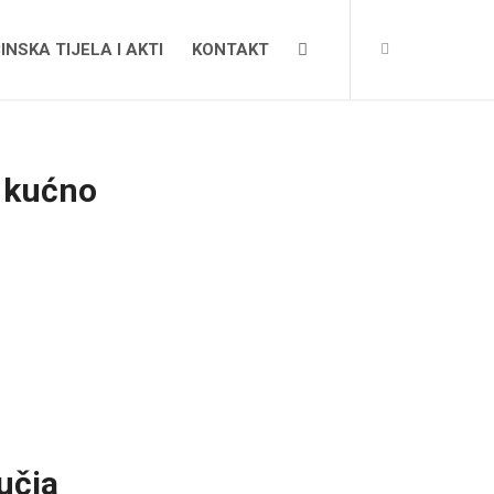
INSKA TIJELA I AKTI
KONTAKT
 kućno
učja