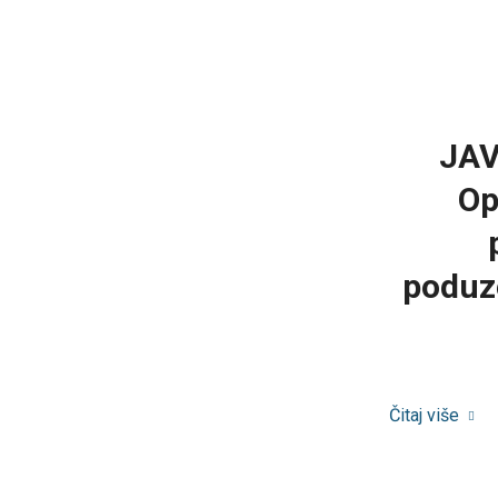
JAV
Op
poduz
Čitaj više