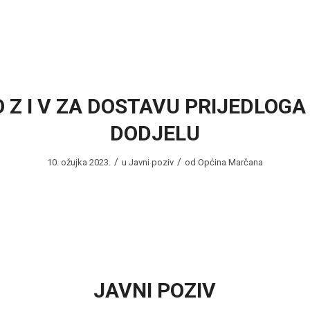
O Z I V ZA DOSTAVU PRIJEDLOGA
DODJELU
/
/
10. ožujka 2023.
u
Javni poziv
od
Općina Marčana
JAVNI POZIV