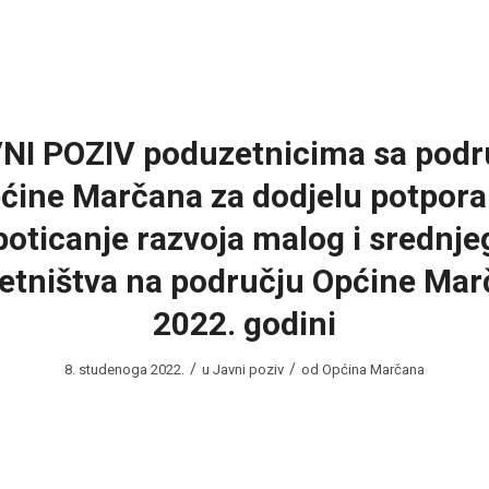
NI POZIV poduzetnicima sa podr
ćine Marčana za dodjelu potpora
poticanje razvoja malog i srednje
etništva na području Općine Mar
2022. godini
/
/
8. studenoga 2022.
u
Javni poziv
od
Općina Marčana