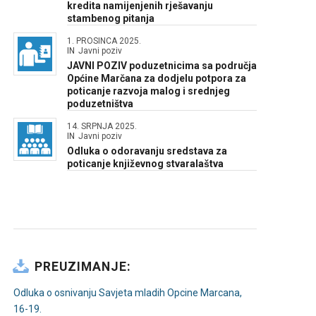
kredita namijenjenih rješavanju
stambenog pitanja
1. PROSINCA 2025.
IN
Javni poziv
JAVNI POZIV poduzetnicima sa područja
Općine Marčana za dodjelu potpora za
poticanje razvoja malog i srednjeg
poduzetništva
14. SRPNJA 2025.
IN
Javni poziv
Odluka o odoravanju sredstava za
poticanje književnog stvaralaštva
PREUZIMANJE:
Odluka o osnivanju Savjeta mladih Opcine Marcana,
16-19.