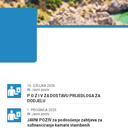
10. OŽUJKA 2026.
IN
Javni poziv
P O Z I V ZA DOSTAVU PRIJEDLOGA ZA
DODJELU
1. PROSINCA 2025.
IN
Javni poziv
JAVNI POZIV za podnošenje zahtjeva za
sufinanciranje kamate stambenih