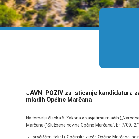
JAVNI POZIV za isticanje kandidatura z
mladih Općine Marčana
Na temelju članka 6. Zakona o savjetima mladih („Narodne n
Marčana (“Službene novine Općine Marčana“, br. 7/09., 2/1
pročišćeni tekst), Općinsko vijeće Općine Marčana, na s