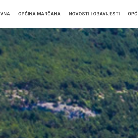
OVNA
OPĆINA MARČANA
NOVOSTI I OBAVIJESTI
OPĆI