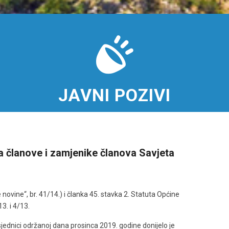
JAVNI POZIVI
a članove i zamjenike članova Savjeta
ovine“, br. 41/14.) i članka 45. stavka 2. Statuta Općine
3. i 4/13.
jednici održanoj dana prosinca 2019. godine donijelo je