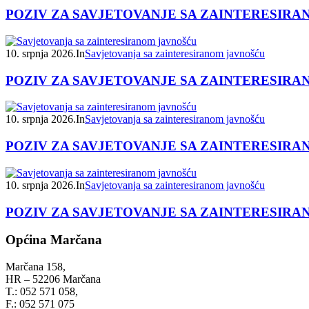
POZIV ZA SAVJETOVANJE SA ZAINTERESIR
10. srpnja 2026.
In
Savjetovanja sa zainteresiranom javnošću
POZIV ZA SAVJETOVANJE SA ZAINTERESIR
10. srpnja 2026.
In
Savjetovanja sa zainteresiranom javnošću
POZIV ZA SAVJETOVANJE SA ZAINTERESIR
10. srpnja 2026.
In
Savjetovanja sa zainteresiranom javnošću
POZIV ZA SAVJETOVANJE SA ZAINTERESIR
Općina Marčana
Marčana 158,
HR – 52206 Marčana
T.: 052 571 058,
F.: 052 571 075