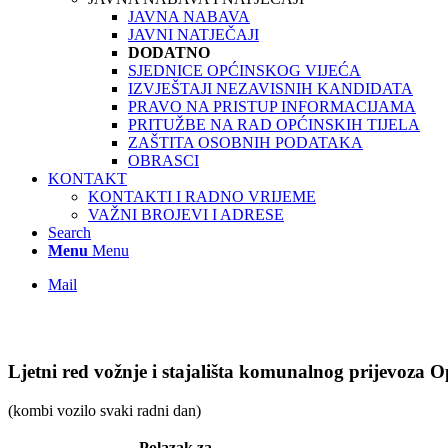
JAVNA NABAVA
JAVNI NATJEČAJI
DODATNO
SJEDNICE OPĆINSKOG VIJEĆA
IZVJEŠTAJI NEZAVISNIH KANDIDATA
PRAVO NA PRISTUP INFORMACIJAMA
PRITUŽBE NA RAD OPĆINSKIH TIJELA
ZAŠTITA OSOBNIH PODATAKA
OBRASCI
KONTAKT
KONTAKTI I RADNO VRIJEME
VAŽNI BROJEVI I ADRESE
Search
Menu
Menu
Mail
Ljetni red vožnje i stajališta komunalnog prijevoza
(kombi vozilo svaki radni dan)
Polazak za