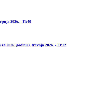
srpnja 2026. - 11:40
za 2026. godinu
3. travnja 2026. - 13:12