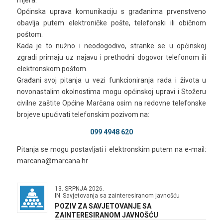
Općinska uprava komunikaciju s građanima prvenstveno
obavlja putem elektroničke pošte, telefonski ili običnom
poštom.
Kada je to nužno i neodogodivo, stranke se u općinskoj
zgradi primaju uz najavu i prethodni dogovor telefonom ili
elektronskom poštom.
Građani svoj pitanja u vezi funkcioniranja rada i života u
novonastalim okolnostima mogu općinskoj upravi i Stožeru
civilne zaštite Općine Marčana osim na redovne telefonske
brojeve upućivati telefonskim pozivom na:
099 4948 620
Pitanja se mogu postavljati i elektronskim putem na e-mail:
marcana@marcana.hr
13. SRPNJA 2026.
IN
Savjetovanja sa zainteresiranom javnošću
POZIV ZA SAVJETOVANJE SA
ZAINTERESIRANOM JAVNOŠĆU