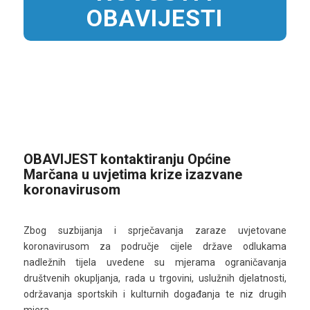
OBAVIJESTI
OBAVIJEST kontaktiranju Općine
Marčana u uvjetima krize izazvane
koronavirusom
Zbog suzbijanja i sprječavanja zaraze uvjetovane
koronavirusom za područje cijele države odlukama
nadležnih tijela uvedene su mjerama ograničavanja
društvenih okupljanja, rada u trgovini, uslužnih djelatnosti,
održavanja sportskih i kulturnih događanja te niz drugih
mjera.