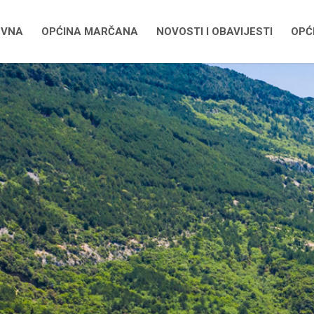
OVNA
OPĆINA MARČANA
NOVOSTI I OBAVIJESTI
OPĆI