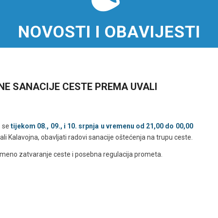
NOVOSTI I OBAVIJESTI
NE SANACIJE CESTE PREMA UVALI
e se
tijekom 08., 09., i 10. srpnja u vremenu od 21,00 do 00,00
li Kalavojna, obavljati radovi sanacije oštećenja na trupu ceste.
emeno zatvaranje ceste i posebna regulacija prometa.