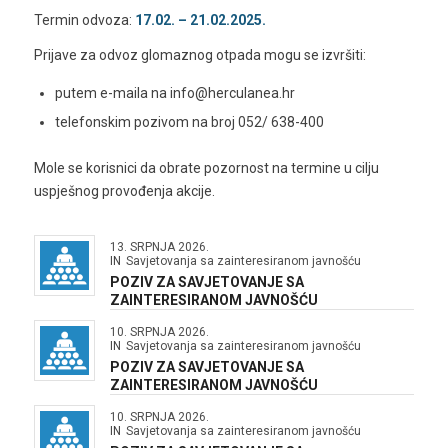
Termin odvoza:
17.02. – 21.02.2025.
Prijave za odvoz glomaznog otpada mogu se izvršiti:
putem e-maila na info@herculanea.hr
telefonskim pozivom na broj 052/ 638-400
Mole se korisnici da obrate pozornost na termine u cilju
uspješnog provođenja akcije.
13. SRPNJA 2026.
IN
Savjetovanja sa zainteresiranom javnošću
POZIV ZA SAVJETOVANJE SA
ZAINTERESIRANOM JAVNOŠĆU
10. SRPNJA 2026.
IN
Savjetovanja sa zainteresiranom javnošću
POZIV ZA SAVJETOVANJE SA
ZAINTERESIRANOM JAVNOŠĆU
10. SRPNJA 2026.
IN
Savjetovanja sa zainteresiranom javnošću