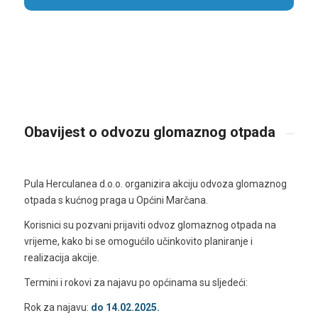
Obavijest o odvozu glomaznog otpada
Pula Herculanea d.o.o. organizira akciju odvoza glomaznog
otpada s kućnog praga u Općini Marčana.
Korisnici su pozvani prijaviti odvoz glomaznog otpada na
vrijeme, kako bi se omogućilo učinkovito planiranje i
realizacija akcije.
Termini i rokovi za najavu po općinama su sljedeći:
Rok za najavu:
do 14.02.2025.