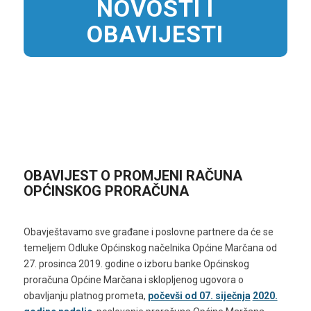
NOVOSTI I
OBAVIJESTI
OBAVIJEST O PROMJENI RAČUNA
OPĆINSKOG PRORAČUNA
Obavještavamo sve građane i poslovne partnere da će se
temeljem Odluke Općinskog načelnika Općine Marčana od
27. prosinca 2019. godine o izboru banke Općinskog
proračuna Općine Marčana i sklopljenog ugovora o
obavljanju platnog prometa,
počevši od 07. siječnja
2020.