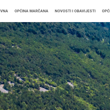
OVNA
OPĆINA MARČANA
NOVOSTI I OBAVIJESTI
OPĆI