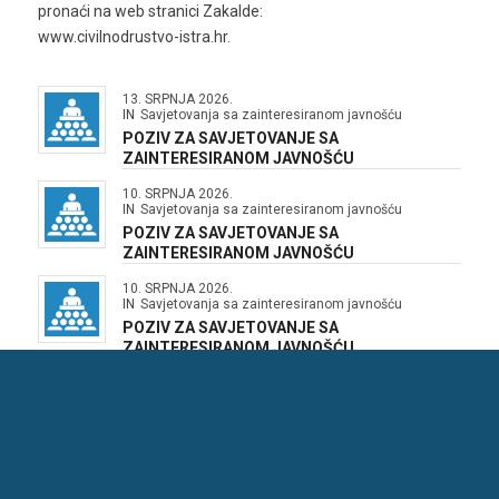
pronaći na web stranici Zakalde:
www.civilnodrustvo-istra.hr.
13. SRPNJA 2026.
IN
Savjetovanja sa zainteresiranom javnošću
POZIV ZA SAVJETOVANJE SA
ZAINTERESIRANOM JAVNOŠĆU
10. SRPNJA 2026.
IN
Savjetovanja sa zainteresiranom javnošću
POZIV ZA SAVJETOVANJE SA
ZAINTERESIRANOM JAVNOŠĆU
10. SRPNJA 2026.
IN
Savjetovanja sa zainteresiranom javnošću
POZIV ZA SAVJETOVANJE SA
ZAINTERESIRANOM JAVNOŠĆU
10. SRPNJA 2026.
IN
Savjetovanja sa zainteresiranom javnošću
POZIV ZA SAVJETOVANJE SA
ZAINTERESIRANOM JAVNOŠĆU