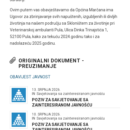
Ovim putem vas obavještavamo da Općina Marčana ima
Ugovor za zbrinjavanje svih napuštenih, izgubljenih ili divljih
životinja na našem području sa Skloništem za životinje pri
Veterinarskoj ambulanti Pula, Ulica Dinka Trinajstića 1,
52100 Pula, kako za tekuću 2024.godinu tako i za
nadolazeću 2025.godinu.
ORIGINALNI DOKUMENT -
PREUZIMANJE
OBAVIJEST JAVNOST
13. SRPNJA 2026.
IN
Savjetovanja sa zainteresiranom javnošću
POZIV ZA SAVJETOVANJE SA
ZAINTERESIRANOM JAVNOŠĆU
10. SRPNJA 2026.
IN
Savjetovanja sa zainteresiranom javnošću
POZIV ZA SAVJETOVANJE SA
ZAINTERESIRANOM JAVNOŠĆU