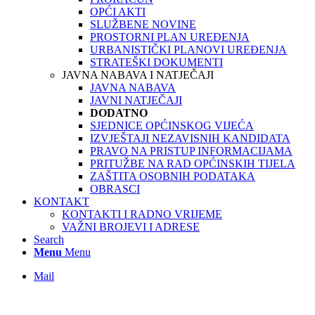
OPĆI AKTI
SLUŽBENE NOVINE
PROSTORNI PLAN UREĐENJA
URBANISTIČKI PLANOVI UREĐENJA
STRATEŠKI DOKUMENTI
JAVNA NABAVA I NATJEČAJI
JAVNA NABAVA
JAVNI NATJEČAJI
DODATNO
SJEDNICE OPĆINSKOG VIJEĆA
IZVJEŠTAJI NEZAVISNIH KANDIDATA
PRAVO NA PRISTUP INFORMACIJAMA
PRITUŽBE NA RAD OPĆINSKIH TIJELA
ZAŠTITA OSOBNIH PODATAKA
OBRASCI
KONTAKT
KONTAKTI I RADNO VRIJEME
VAŽNI BROJEVI I ADRESE
Search
Menu
Menu
Mail
NOVOSTI I OBAVIJESTI