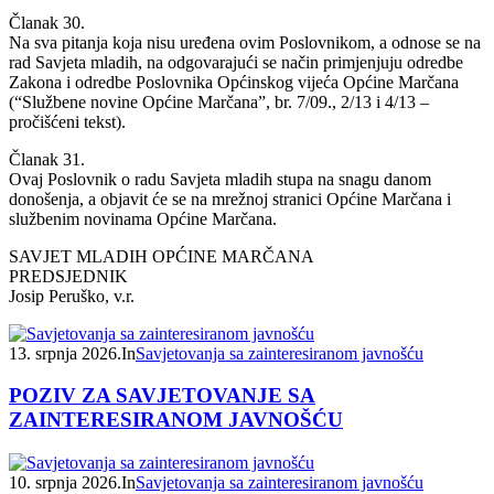
Članak 30.
Na sva pitanja koja nisu uređena ovim Poslovnikom, a odnose se na
rad Savjeta mladih, na odgovarajući se način primjenjuju odredbe
Zakona i odredbe Poslovnika Općinskog vijeća Općine Marčana
(“Službene novine Općine Marčana”, br. 7/09., 2/13 i 4/13 –
pročišćeni tekst).
Članak 31.
Ovaj Poslovnik o radu Savjeta mladih stupa na snagu danom
donošenja, a objavit će se na mrežnoj stranici Općine Marčana i
službenim novinama Općine Marčana.
SAVJET MLADIH OPĆINE MARČANA
PREDSJEDNIK
Josip Peruško, v.r.
13. srpnja 2026.
In
Savjetovanja sa zainteresiranom javnošću
POZIV ZA SAVJETOVANJE SA
ZAINTERESIRANOM JAVNOŠĆU
10. srpnja 2026.
In
Savjetovanja sa zainteresiranom javnošću