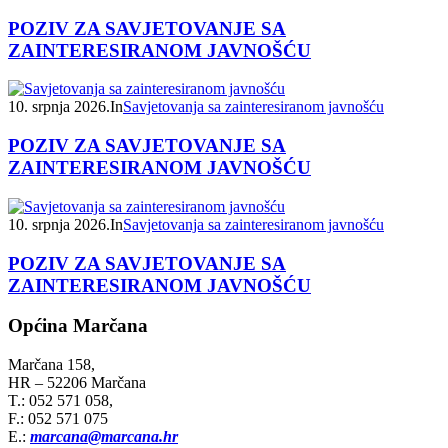
POZIV ZA SAVJETOVANJE SA
ZAINTERESIRANOM JAVNOŠĆU
10. srpnja 2026.
In
Savjetovanja sa zainteresiranom javnošću
POZIV ZA SAVJETOVANJE SA
ZAINTERESIRANOM JAVNOŠĆU
10. srpnja 2026.
In
Savjetovanja sa zainteresiranom javnošću
POZIV ZA SAVJETOVANJE SA
ZAINTERESIRANOM JAVNOŠĆU
Općina Marčana
Marčana 158,
HR – 52206 Marčana
T.: 052 571 058,
F.: 052 571 075
E.:
marcana@marcana.hr